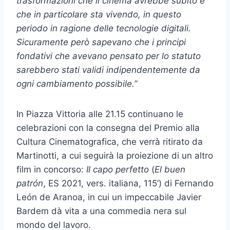
trasformazioni che il cinema avrebbe subito e
che in particolare sta vivendo, in questo
periodo in ragione delle tecnologie digitali.
Sicuramente però sapevano che i principi
fondativi che avevano pensato per lo statuto
sarebbero stati validi indipendentemente da
ogni cambiamento possibile.”
In Piazza Vittoria alle 21.15 continuano le
celebrazioni con la consegna del Premio alla
Cultura Cinematografica, che verrà ritirato da
Martinotti, a cui seguirà la proiezione di un altro
film in concorso:
Il capo perfetto
(
El buen
patrón
, ES 2021, vers. italiana, 115’) di Fernando
León de Aranoa, in cui un impeccabile Javier
Bardem dà vita a una commedia nera sul
mondo del lavoro.