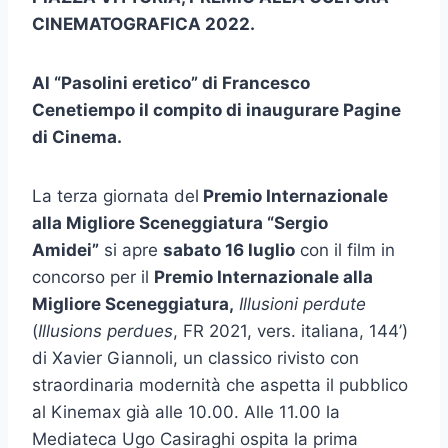
CINEMATOGRAFICA 2022.
Al “Pasolini eretico” di Francesco
Cenetiempo
il compito di inaugurare Pagine
di Cinema.
La terza giornata del
Premio Internazionale
alla Migliore Sceneggiatura “Sergio
Amidei”
si apre
sabato 16 luglio
con il film in
concorso per il
Premio Internazionale alla
Migliore Sceneggiatura,
Illusioni perdute
(
Illusions perdues
, FR 2021, vers. italiana, 144’)
di Xavier Giannoli, un classico rivisto con
straordinaria modernità che aspetta il pubblico
al Kinemax già alle 10.00. Alle 11.00 la
Mediateca Ugo Casiraghi ospita la prima