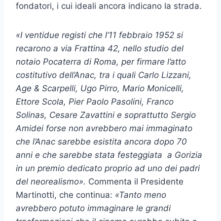
fondatori, i cui ideali ancora indicano la strada.
«I ventidue registi che l’11 febbraio 1952 si
recarono a via Frattina 42, nello studio del
notaio Pocaterra di Roma, per firmare l’atto
costitutivo dell’Anac, tra i quali Carlo Lizzani,
Age & Scarpelli, Ugo Pirro, Mario Monicelli,
Ettore Scola, Pier Paolo Pasolini, Franco
Solinas, Cesare Zavattini e soprattutto Sergio
Amidei forse non avrebbero mai immaginato
che l’Anac sarebbe esistita ancora dopo 70
anni e che sarebbe stata festeggiata a Gorizia
in un premio dedicato proprio ad uno dei padri
del neorealismo».
Commenta il Presidente
Martinotti, che continua:
«Tanto meno
avrebbero potuto immaginare le grandi