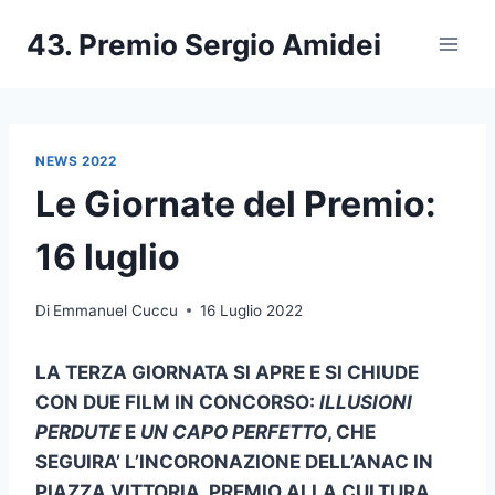
Salta
43. Premio Sergio Amidei
al
contenuto
NEWS 2022
Le Giornate del Premio:
16 luglio
Di
Emmanuel Cuccu
16 Luglio 2022
LA TERZA GIORNATA SI APRE E SI CHIUDE
CON DUE FILM IN CONCORSO:
ILLUSIONI
PERDUTE
E
UN CAPO PERFETTO
, CHE
SEGUIRA’ L’INCORONAZIONE DELL’ANAC IN
PIAZZA VITTORIA, PREMIO ALLA CULTURA