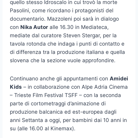
quello stesso Idroscalo in cui trovò la morte
Pasolini, come ricordano i protagonisti del
documentario. Mazzoleni poi sarà in dialogo
con
Nika Autor
alle 16.30 in Mediateca,
mediate dal curatore Steven Stergar, per la
tavola rotonda che indaga i punti di contatto e
di differenza tra la produzione italiana e quella
slovena che la sezione vuole approfondire.
Continuano anche gli appuntamenti con
Amidei
Kids
– in collaborazione con Alpe Adria Cinema
– Trieste Film Festival TSFF – con la seconda
parte di cortometraggi d’animazione di
produzione balcanica ed est-europea dagli
anni Settanta a oggi, per bambini dai 10 anni in
su (alle 16.00 al Kinemax).