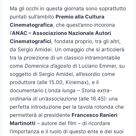
Ma gli occhi in questa giornata sono soprattutto
puntati sull’ambito
Premio alla Cultura
Cinematografica
, che quest’anno incorona
l’
ANAC – Associazione Nazionale Autori
Cinematografici
, fondata proprio, tra gli altri,
da Sergio Amidei. Un omaggio che si articolerà
tra la proiezione di un classico intramontabile
come
Domenica d’agosto
di Luciano Emmer, su
soggetto di Sergio Amidei, all’esordio come
produttore (alle 15.00, Kinemax), e il
documentario
L’onda lunga – Storia extra-
ordinaria di un’associazione
(alle 16.45): una
perfetta introduzione per la tavola rotonda che
permetterà al presidente
Francesco Ranieri
Martinotti
– autore del film – di ricordare
l’importanza e il ruolo di questo ente e dei suoi