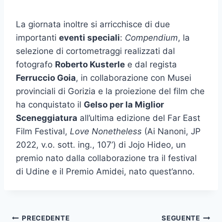
La giornata inoltre si arricchisce di due
importanti
eventi speciali
:
Compendium
, la
selezione di cortometraggi realizzati dal
fotografo
Roberto Kusterle
e dal regista
Ferruccio Goia
, in collaborazione con Musei
provinciali di Gorizia e la proiezione del film che
ha conquistato il
Gelso per la Miglior
Sceneggiatura
all’ultima edizione del Far East
Film Festival,
Love Nonetheless
(Ai Nanoni, JP
2022, v.o. sott. ing., 107’) di Jojo Hideo, un
premio nato dalla collaborazione tra il festival
di Udine e il Premio Amidei, nato quest’anno.
Navigazione
PRECEDENTE
SEGUENTE