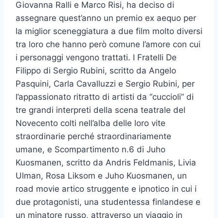
Giovanna Ralli e Marco Risi, ha deciso di
assegnare quest’anno un premio ex aequo per
la miglior sceneggiatura a due film molto diversi
tra loro che hanno però comune l’amore con cui
i personaggi vengono trattati. I Fratelli De
Filippo di Sergio Rubini, scritto da Angelo
Pasquini, Carla Cavalluzzi e Sergio Rubini, per
l’appassionato ritratto di artisti da “cuccioli” di
tre grandi interpreti della scena teatrale del
Novecento colti nell’alba delle loro vite
straordinarie perché straordinariamente
umane, e Scompartimento n.6 di Juho
Kuosmanen, scritto da Andris Feldmanis, Livia
Ulman, Rosa Liksom e Juho Kuosmanen, un
road movie artico struggente e ipnotico in cui i
due protagonisti, una studentessa finlandese e
un minatore russo, attraverso un viaggio in