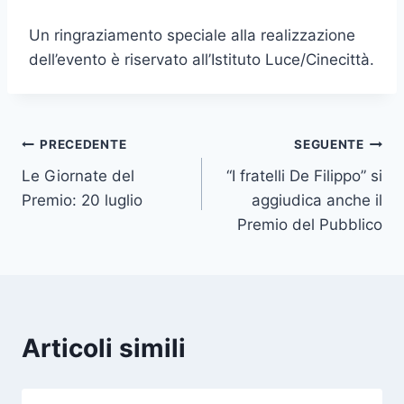
Un ringraziamento speciale alla realizzazione
dell’evento è riservato all’Istituto Luce/Cinecittà.
Navigazione
PRECEDENTE
SEGUENTE
Le Giornate del
“I fratelli De Filippo” si
articoli
Premio: 20 luglio
aggiudica anche il
Premio del Pubblico
Articoli simili