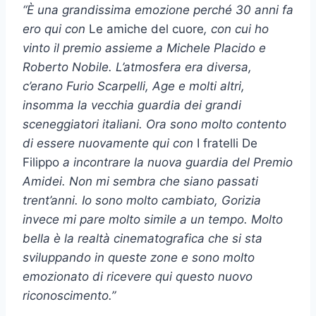
“È una grandissima emozione perché
30 anni fa
ero qui con
Le amiche del cuore
, con cui ho
vinto il premio assieme a Michele Placido e
Roberto Nobile. L’atmosfera era diversa,
c’erano Furio Scarpelli, Age e molti altri,
insomma la vecchia guardia dei grandi
sceneggiatori italiani. Ora sono molto contento
di essere nuovamente qui con
I fratelli De
Filippo
a incontrare la nuova guardia del Premio
Amidei. Non mi sembra che siano passati
trent’anni. Io sono molto cambiato, Gorizia
invece mi pare molto simile a un tempo. Molto
bella è la realt
à
cinematografica che si sta
sviluppando in queste zone e sono molto
emozionato di ricevere qui questo nuovo
riconoscimento.”