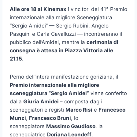
Alle ore 18 al Kinemax
i vincitori del 41° Premio
internazionale alla migliore Sceneggiatura
“Sergio Amidei” — Sergio Rubini, Angelo
Pasquini e Carla Cavalluzzi — incontreranno il
pubblico dell’Amidei, mentre la
cerimonia di
consegna
è attesa in Piazza Vittoria alle
21.15.
Perno dell’intera manifestazione goriziana, il
Premio internazionale alla migliore
sceneggiatura “Sergio Amidei”
viene conferito
dalla
Giuria Amidei
– composta dagli
sceneggiatori e registi
Marco Risi
e
Francesco
Munzi
,
Francesco Bruni
, lo
sceneggiatore
Massimo Gaudioso
, la
sceneggiatrice
Doriana Leondeff
,