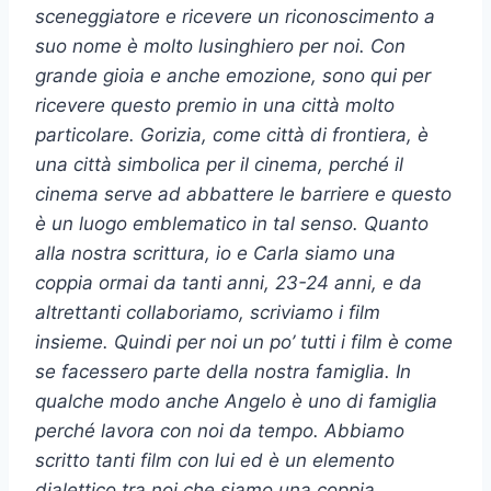
sceneggiatore e ricevere un riconoscimento a
suo nome è molto lusinghiero per noi. Con
grande gioia e anche emozione, sono qui per
ricevere questo premio in una città molto
particolare. Gorizia, come città di frontiera, è
una città simbolica per il cinema, perché il
cinema serve ad abbattere le barriere e questo
è un luogo emblematico in tal senso. Quanto
alla nostra scrittura, io e Carla siamo una
coppia ormai da tanti anni, 23-24 anni, e da
altrettanti collaboriamo, scriviamo i film
insieme. Quindi per noi un po’ tutti i film è come
se facessero parte della nostra famiglia. In
qualche modo anche Angelo è uno di famiglia
perché lavora con noi da tempo. Abbiamo
scritto tanti film con lui ed è un elemento
dialettico tra noi che siamo una coppia,