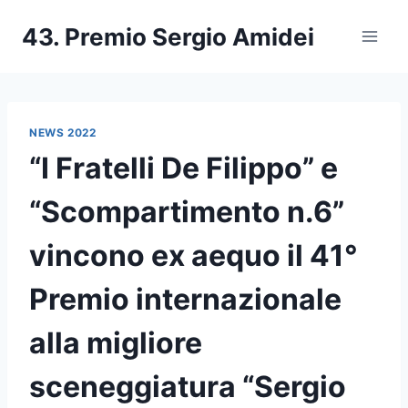
Salta
43. Premio Sergio Amidei
al
contenuto
NEWS 2022
“I Fratelli De Filippo” e
“Scompartimento n.6”
vincono ex aequo il 41°
Premio internazionale
alla migliore
sceneggiatura “Sergio