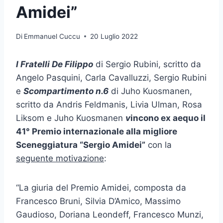
Amidei”
Di
Emmanuel Cuccu
20 Luglio 2022
I Fratelli De Filippo
di Sergio Rubini, scritto da
Angelo Pasquini, Carla Cavalluzzi, Sergio Rubini
e
Scompartimento n.6
di Juho Kuosmanen,
scritto da Andris Feldmanis, Livia Ulman, Rosa
Liksom e Juho Kuosmanen
v
incono ex aequo il
41° Premio internazionale alla migliore
Sceneggiatura “Sergio Amidei”
con la
seguente motivazione
:
“La giuria del Premio Amidei, composta da
Francesco Bruni, Silvia D’Amico, Massimo
Gaudioso, Doriana Leondeff, Francesco Munzi,