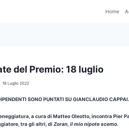
Home
A
te del Premio: 18 luglio
18 Luglio 2022
DIPENDENTI SONO PUNTATI SU GIANCLAUDIO CAPPAI
ceneggiatura, a cura di Matteo Oleotto,
incontra Pier P
iatore, tra gli altri, di
Zoran, il mio nipote scemo.