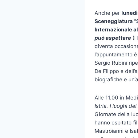
Anche per
lunedì
Sceneggiatura “
Internazionale a
può aspettare
(IT
diventa occasione 
l’appuntamento è
Sergio Rubini ripe
De Filippo e dell’
biografiche e un’a
Alle 11.00 in Medi
Istria. I luoghi de
Giornate della luc
hanno ospitato f
Mastroianni e Isa