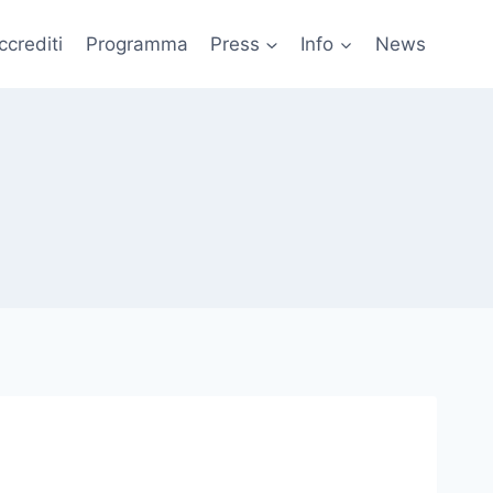
ccrediti
Programma
Press
Info
News