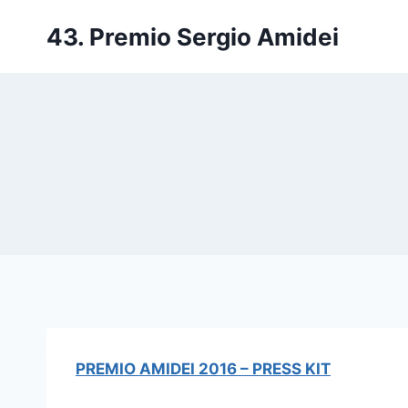
Salta
43. Premio Sergio Amidei
al
contenuto
PREMIO AMIDEI 2016 – PRESS KIT