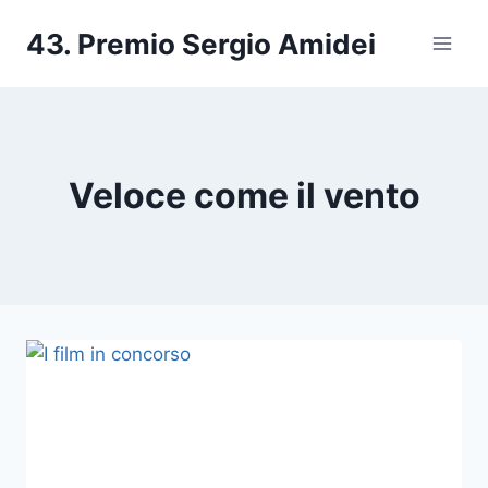
Salta
43. Premio Sergio Amidei
al
contenuto
Veloce come il vento