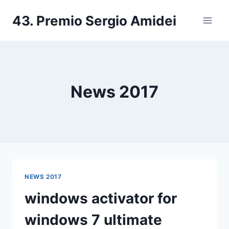
Salta
43. Premio Sergio Amidei
al
contenuto
News 2017
NEWS 2017
windows activator for
windows 7 ultimate