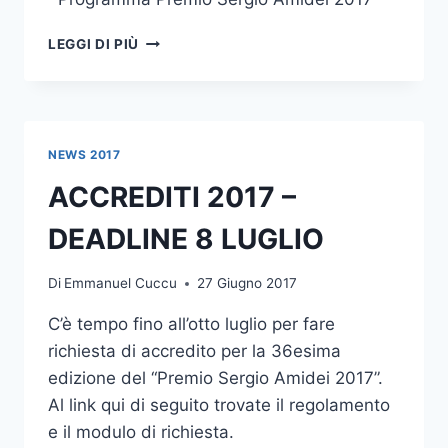
DISPONIBILE
LEGGI DI PIÙ
IL
PROGRAMMA
IN
PDF
DA
NEWS 2017
SCARICARE
ACCREDITI 2017 –
DEADLINE 8 LUGLIO
Di
Emmanuel Cuccu
27 Giugno 2017
C’è tempo fino all’otto luglio per fare
richiesta di accredito per la 36esima
edizione del “Premio Sergio Amidei 2017”.
Al link qui di seguito trovate il regolamento
e il modulo di richiesta.