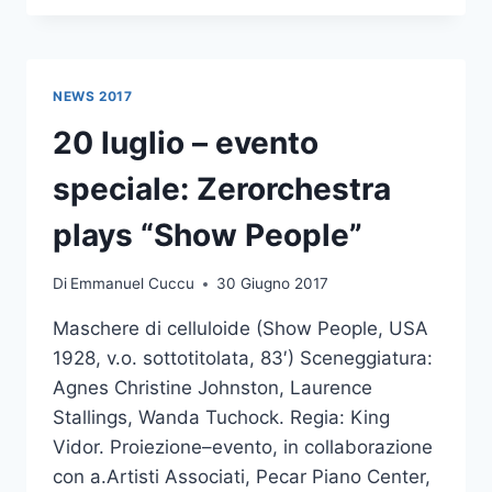
–
AMIDEI
2017
NEWS 2017
20 luglio – evento
speciale: Zerorchestra
plays “Show People”
Di
Emmanuel Cuccu
30 Giugno 2017
Maschere di celluloide (Show People, USA
1928, v.o. sottotitolata, 83′) Sceneggiatura:
Agnes Christine Johnston, Laurence
Stallings, Wanda Tuchock. Regia: King
Vidor. Proiezione–evento, in collaborazione
con a.Artisti Associati, Pecar Piano Center,