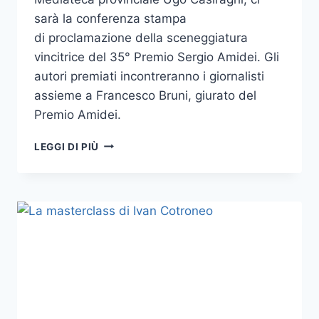
sarà la conferenza stampa
di proclamazione della sceneggiatura
vincitrice del 35° Premio Sergio Amidei. Gli
autori premiati incontreranno i giornalisti
assieme a Francesco Bruni, giurato del
Premio Amidei.
CONFERENZA
LEGGI DI PIÙ
STAMPA
CON
I
VINCITORI
DEL
PREMIO
AMIDEI
2016