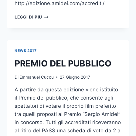
http://edizione.amidei.com/accrediti/
ACCREDITI
LEGGI DI PIÙ
2017
–
DEADLINE
8
LUGLIO
NEWS 2017
PREMIO DEL PUBBLICO
Di
Emmanuel Cuccu
27 Giugno 2017
A partire da questa edizione viene istituito
il Premio del pubblico, che consente agli
spettatori di votare il proprio film preferito
tra quelli proposti al Premio “Sergio Amidei”
in concorso. Tutti gli accreditati riceveranno
al ritiro del PASS una scheda di voto da 2 a