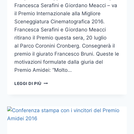
Francesca Serafini e Giordano Meacci – va
il Premio Internazionale alla Migliore
Sceneggiatura Cinematografica 2016.
Francesca Serafini e Giordano Meacci
ritirano il Premio questa sera, 20 luglio
al Parco Coronini Cronberg. Consegnerà il
premio il giurato Francesco Bruni. Queste le
motivazioni formulate dalla giuria del
Premio Amidei: “Molto…
LA
LEGGI DI PIÙ
SCENEGGIATURA
DI
“NON
ESSERE
CATTIVO”
VINCE
IL
PREMIO