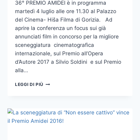
36° PREMIO AMIDEI è in programma
martedì 4 luglio alle ore 11.30 al Palazzo
del Cinema- Hiša Filma di Gorizia. Ad
aprire la conferenza un focus sui già
annunciati film in concorso per la migliore
sceneggiatura cinematografica
internazionale, sul Premio all’Opera
d’Autore 2017 a Silvio Soldini e sul Premio
alla…
CONFERENZA
LEGGI DI PIÙ
STAMPA
DI
PRESENTAZIONE
DEL
36°
PREMIO
SERGIO
AMIDEI