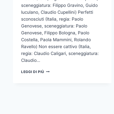
sceneggiatura: Filippo Gravino, Guido
Iuculano, Claudio Cupellini) Perfetti
sconosciuti (Italia, regia: Paolo
Genovese, sceneggiatura: Paolo
Genovese, Filippo Bologna, Paolo
Costella, Paola Mammini, Rolando
Ravello) Non essere cattivo (Italia,
regia: Claudio Caligari, sceneggiatura:
Claudio…
I
LEGGI DI PIÙ
FILM
IN
CONCORSO