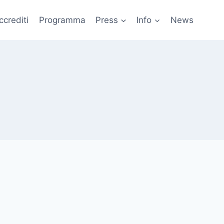
ccrediti
Programma
Press
Info
News