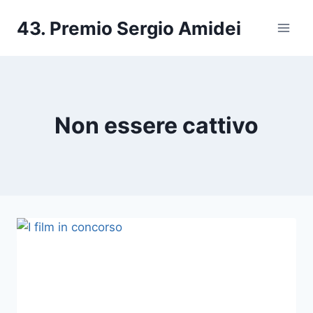
Salta
43. Premio Sergio Amidei
al
contenuto
Non essere cattivo