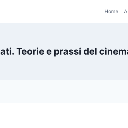
Home
A
ati. Teorie e prassi del cine