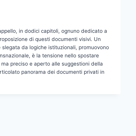
pello, in dodici capitoli, ognuno dedicato a
roposizione di questi documenti visivi. Un
 e slegata da logiche istituzionali, promuovono
ansnazionale, è la tensione nello spostare
o ma preciso e aperto alle suggestioni della
 l’articolato panorama dei documenti privati in