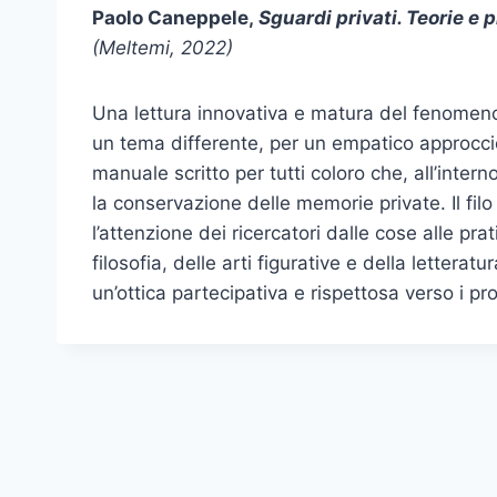
Paolo Caneppele,
Sguardi privati. Teorie e 
(Meltemi, 2022)
Una lettura innovativa e matura del fenomeno 
un tema differente, per un empatico approccio
manuale scritto per tutti coloro che, all’inter
la conservazione delle memorie private. Il fil
l’attenzione dei ricercatori dalle cose alle pr
filosofia, delle arti figurative e della letterat
un’ottica partecipativa e rispettosa verso i p