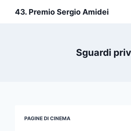
Salta
43. Premio Sergio Amidei
al
contenuto
Sguardi priv
PAGINE DI CINEMA