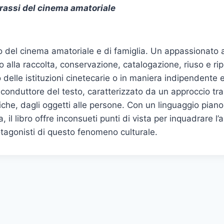
prassi del cinema amatoriale
del cinema amatoriale e di famiglia. Un appassionato ap
 alla raccolta, conservazione, catalogazione, riuso e rip
no delle istituzioni cinetecarie o in maniera indipendente
o conduttore del testo, caratterizzato da un approccio tr
atiche, dagli oggetti alle persone. Con un linguaggio pian
ura, il libro offre inconsueti punti di vista per inquadrare
rotagonisti di questo fenomeno culturale.