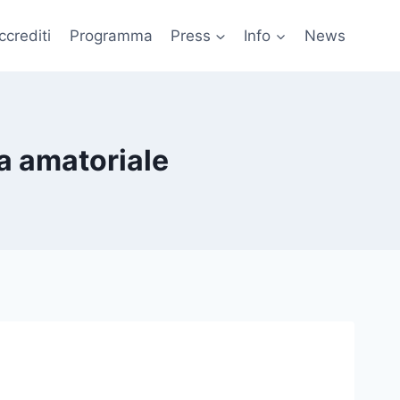
ccrediti
Programma
Press
Info
News
ma amatoriale