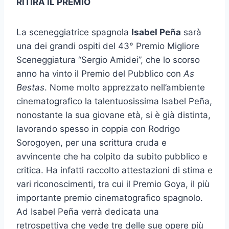
RITIRA IL PREMIO
La sceneggiatrice spagnola
Isabel Peña
sarà
una dei grandi ospiti del 43° Premio Migliore
Sceneggiatura “Sergio Amidei”, che lo scorso
anno ha vinto il Premio del Pubblico con
As
Bestas
. Nome molto apprezzato nell’ambiente
cinematografico la talentuosissima Isabel Peña,
nonostante la sua giovane età, si è già distinta,
lavorando spesso in coppia con Rodrigo
Sorogoyen, per una scrittura cruda e
avvincente che ha colpito da subito pubblico e
critica. Ha infatti raccolto attestazioni di stima e
vari riconoscimenti, tra cui il Premio Goya, il più
importante premio cinematografico spagnolo.
Ad Isabel Peña verrà dedicata una
retrospettiva che vede tre delle sue opere più