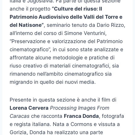
Italia e Jugoslavia. Fa parte di questa sezione
anche il progetto
“Culture del riuso: Il
Patrimonio Audiovisivo delle Valli del Torre e
del Natisone”
, seminario tenuto da Dario Rizzo,
all’interno del corso di Simone Venturini,
“Preservazione e valorizzazione del Patrimonio
cinematografico”, in cui sono state analizzate e
affrontate alcune metodologie e pratiche di
riuso creativo di materiali cinematografici, sia
rimanendo nell’ambito cinematografico sia
migrando in quello dei nuovi media.
Presente in questa sezione è anche il film di
Lorena Cervera
Processing Images From
Caracas
che racconta
Franca Donda
, fotografa
e regista italiana. Nata a Cormons e vissuta a
Gorizia, Donda ha realizzato una parte