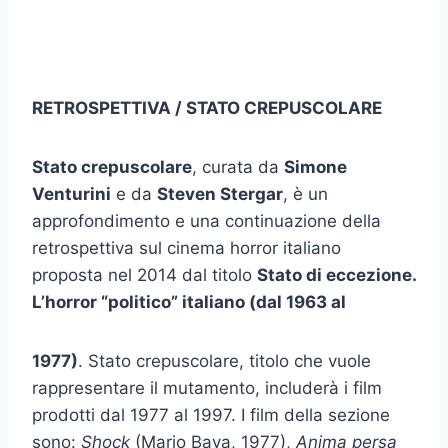
RETROSPETTIVA / STATO CREPUSCOLARE
Stato crepuscolare
, curata da
Simone
Venturini
e da
Steven Stergar
, è un
approfondimento e una continuazione della
retrospettiva sul cinema horror italiano
proposta nel 2014 dal titolo
Stato di eccezione.
L’horror “politico” italiano (dal 1963 al
1977)
. Stato crepuscolare, titolo che vuole
rappresentare il mutamento, includerà i film
prodotti dal 1977 al 1997. I film della sezione
sono:
Shock
(Mario Bava, 1977),
Anima persa