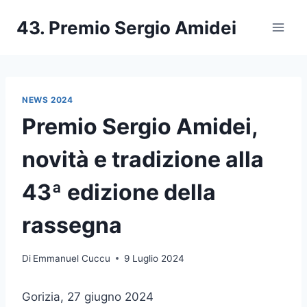
Salta
43. Premio Sergio Amidei
al
contenuto
NEWS 2024
Premio Sergio Amidei,
novità e tradizione alla
43ª edizione della
rassegna
Di
Emmanuel Cuccu
9 Luglio 2024
Gorizia, 27 giugno 2024