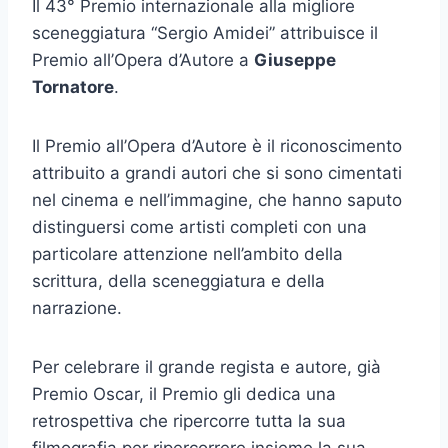
Il 43° Premio internazionale alla migliore
sceneggiatura “Sergio Amidei” attribuisce il
Premio all’Opera d’Autore a
Giuseppe
Tornatore
.
Il Premio all’Opera d’Autore è il riconoscimento
attribuito a grandi autori che si sono cimentati
nel cinema e nell’immagine, che hanno saputo
distinguersi come artisti completi con una
particolare attenzione nell’ambito della
scrittura, della sceneggiatura e della
narrazione.
Per celebrare il grande regista e autore, già
Premio Oscar, il Premio gli dedica una
retrospettiva che ripercorre tutta la sua
filmografia per ripercorrere insieme la sua