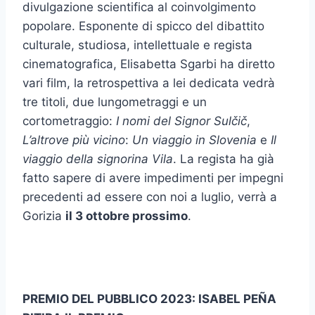
divulgazione scientifica al coinvolgimento
popolare. Esponente di spicco del dibattito
culturale, studiosa, intellettuale e regista
cinematografica, Elisabetta Sgarbi ha diretto
vari film, la retrospettiva a lei dedicata vedrà
tre titoli, due lungometraggi e un
cortometraggio:
I nomi del Signor Sulčič
,
L’altrove più vicino
:
Un viaggio in Slovenia
e
Il
viaggio della signorina Vila
. La regista ha già
fatto sapere di avere impedimenti per impegni
precedenti ad essere con noi a luglio, verrà a
Gorizia
il 3 ottobre prossimo
.
PREMIO DEL PUBBLICO 2023: ISABEL PEÑA