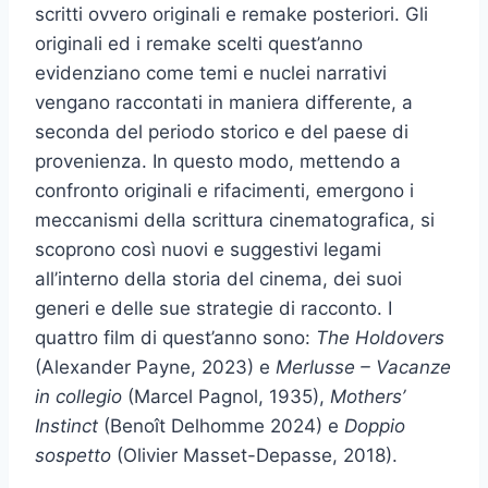
scritti ovvero originali e remake posteriori. Gli
originali ed i remake scelti quest’anno
evidenziano come temi e nuclei narrativi
vengano raccontati in maniera differente, a
seconda del periodo storico e del paese di
provenienza. In questo modo, mettendo a
confronto originali e rifacimenti, emergono i
meccanismi della scrittura cinematografica, si
scoprono così nuovi e suggestivi legami
all’interno della storia del cinema, dei suoi
generi e delle sue strategie di racconto. I
quattro film di quest’anno sono:
The Holdovers
(Alexander Payne, 2023) e
Merlusse – Vacanze
in collegio
(Marcel Pagnol, 1935),
Mothers’
Instinct
(Benoît Delhomme 2024) e
Doppio
sospetto
(Olivier Masset-Depasse, 2018).