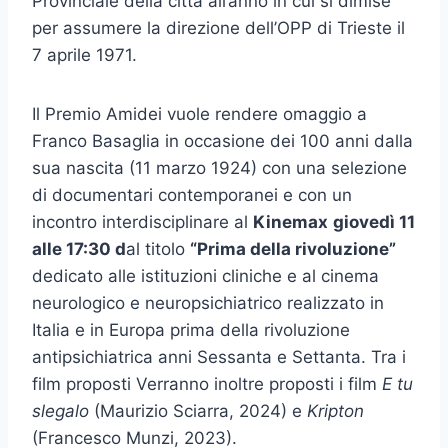
Provinciale della città all’anno in cui si dimise
per assumere la direzione dell’OPP di Trieste il
7 aprile 1971.
Il Premio Amidei vuole rendere omaggio a
Franco Basaglia in occasione dei 100 anni dalla
sua nascita (11 marzo 1924) con una selezione
di documentari contemporanei e con un
incontro interdisciplinare al
Kinemax
giovedì 11
alle 17:30 d
al titolo
“Prima della rivoluzione”
dedicato alle istituzioni cliniche e al cinema
neurologico e neuropsichiatrico realizzato in
Italia e in Europa prima della rivoluzione
antipsichiatrica anni Sessanta e Settanta. Tra i
film proposti Verranno inoltre proposti i film
E tu
slegalo
(Maurizio Sciarra, 2024) e
Kripton
(Francesco Munzi, 2023).