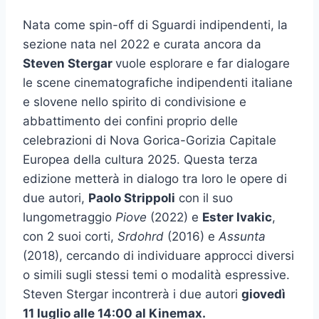
Nata come spin-off di Sguardi indipendenti, la
sezione nata nel 2022 e curata ancora da
Steven Stergar
vuole esplorare e far dialogare
le scene cinematografiche indipendenti italiane
e slovene nello spirito di condivisione e
abbattimento dei confini proprio delle
celebrazioni di Nova Gorica-Gorizia Capitale
Europea della cultura 2025. Questa terza
edizione metterà in dialogo tra loro le opere di
due autori,
Paolo Strippoli
con il suo
lungometraggio
Piove
(2022) e
Ester Ivakic
,
con 2 suoi corti,
Srdohrd
(2016) e
Assunta
(2018), cercando di individuare approcci diversi
o simili sugli stessi temi o modalità espressive.
Steven Stergar incontrerà i due autori
giovedì
11 luglio alle 14:00 al Kinemax.