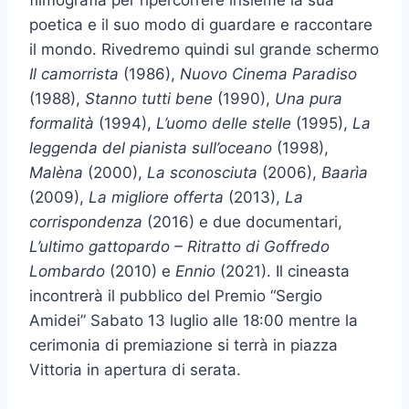
poetica e il suo modo di guardare e raccontare
il mondo. Rivedremo quindi sul grande schermo
Il camorrista
(1986),
Nuovo Cinema Paradiso
(1988),
Stanno tutti bene
(1990),
Una pura
formalità
(1994),
L’uomo delle stelle
(1995),
La
leggenda del pianista sull’oceano
(1998),
Malèna
(2000),
La sconosciuta
(2006),
Baarìa
(2009),
La migliore offerta
(2013),
La
corrispondenza
(2016) e due documentari,
L’ultimo gattopardo – Ritratto di Goffredo
Lombardo
(2010) e
Ennio
(2021). Il cineasta
incontrerà il pubblico del Premio “Sergio
Amidei” Sabato 13 luglio alle 18:00 mentre la
cerimonia di premiazione si terrà in piazza
Vittoria in apertura di serata.