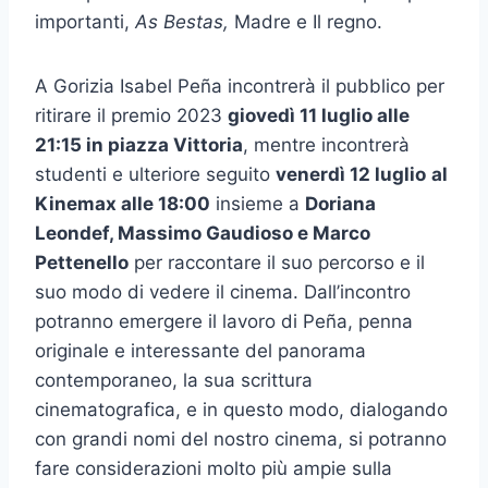
importanti,
As Bestas,
Madre e Il regno.
A Gorizia Isabel Peña incontrerà il pubblico per
ritirare il premio 2023
giovedì 11 luglio alle
21:15 in piazza Vittoria
, mentre incontrerà
studenti e ulteriore seguito
venerdì 12 luglio
al
Kinemax alle 18:00
insieme a
Doriana
Leondef, Massimo Gaudioso e Marco
Pettenello
per raccontare il suo percorso e il
suo modo di vedere il cinema. Dall’incontro
potranno emergere il lavoro di Peña, penna
originale e interessante del panorama
contemporaneo, la sua scrittura
cinematografica, e in questo modo, dialogando
con grandi nomi del nostro cinema, si potranno
fare considerazioni molto più ampie sulla