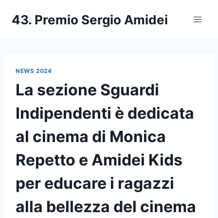
Salta
43. Premio Sergio Amidei
al
contenuto
NEWS 2024
La sezione Sguardi
Indipendenti è dedicata
al cinema di Monica
Repetto e Amidei Kids
per educare i ragazzi
alla bellezza del cinema