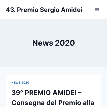
Salta
43. Premio Sergio Amidei
al
contenuto
News 2020
NEWS 2020
39° PREMIO AMIDEI –
Consegna del Premio alla