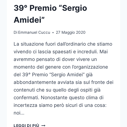
SERGIO
39° Premio “Sergio
AMIDEI
Amidei”
Di
Emmanuel Cuccu
27 Maggio 2020
La situazione fuori dall’ordinario che stiamo
vivendo ci lascia spaesati e increduli. Mai
avremmo pensato di dover vivere un
momento del genere con l’organizzazione
del 39° Premio “Sergio Amidei” già
abbondantemente avviata sia sul fronte dei
contenuti che su quello degli ospiti già
confermati. Nonostante questo clima di
incertezza siamo però sicuri di una cosa:
noi…
39°
LEGGI DI PIÙ