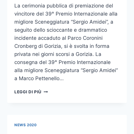
La cerimonia pubblica di premiazione del
vincitore del 39° Premio Internazionale alla
migliore Sceneggiatura “Sergio Amidei”, a
seguito dello scioccante e drammatico
incidente accaduto al Parco Coronini
Cronberg di Gorizia, si è svolta in forma
privata nei giorni scorsi a Gorizia. La
consegna del 39° Premio Internazionale
alla migliore Sceneggiatura “Sergio Amidei”
a Marco Pettenello…
CONSEGNA
LEGGI DI PIÙ
DEL
39°
PREMIO
INTERNAZIONALE
ALLA
NEWS 2020
MIGLIORE