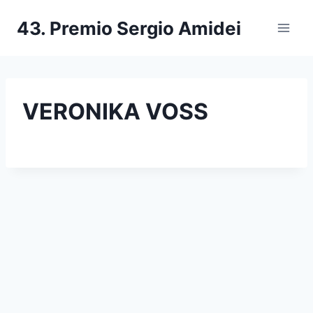
Salta
43. Premio Sergio Amidei
al
contenuto
VERONIKA VOSS