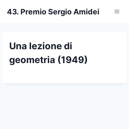
Salta
43. Premio Sergio Amidei
al
contenuto
Una lezione di
geometria (1949)