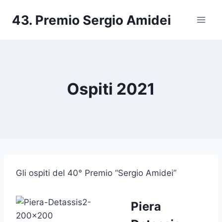
Salta
43. Premio Sergio Amidei
al
contenuto
Ospiti 2021
Gli ospiti del 40° Premio “Sergio Amidei”
Piera