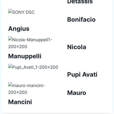
Detassis
Bonifacio
Angius
Nicola
Manuppelli
Pupi Avati
Mauro
Mancini