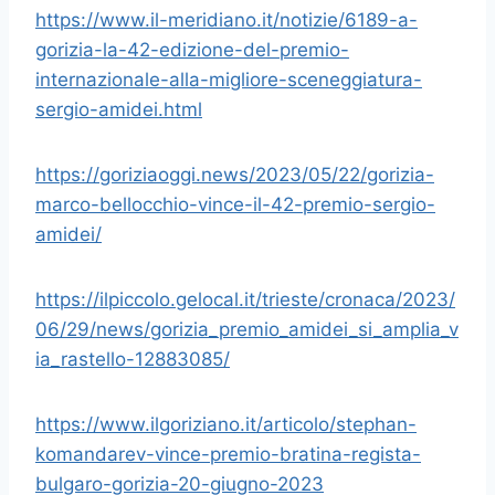
https://www.il-meridiano.it/notizie/6189-a-
gorizia-la-42-edizione-del-premio-
internazionale-alla-migliore-sceneggiatura-
sergio-amidei.html
https://goriziaoggi.news/2023/05/22/gorizia-
marco-bellocchio-vince-il-42-premio-sergio-
amidei/
https://ilpiccolo.gelocal.it/trieste/cronaca/2023/
06/29/news/gorizia_premio_amidei_si_amplia_v
ia_rastello-12883085/
https://www.ilgoriziano.it/articolo/stephan-
komandarev-vince-premio-bratina-regista-
bulgaro-gorizia-20-giugno-2023