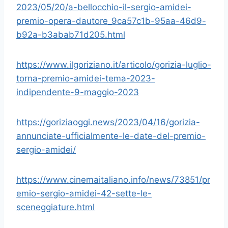
2023/05/20/a-bellocchio-il-sergio-amidei-
premio-opera-dautore_9ca57c1b-95aa-46d9-
b92a-b3abab71d205.html
https://www.ilgoriziano.it/articolo/gorizia-luglio-
torna-premio-amidei-tema-2023-
indipendente-9-maggio-2023
https://goriziaoggi.news/2023/04/16/gorizia-
annunciate-ufficialmente-le-date-del-premio-
sergio-amidei/
https://www.cinemaitaliano.info/news/73851/pr
emio-sergio-amidei-42-sette-le-
sceneggiature.html