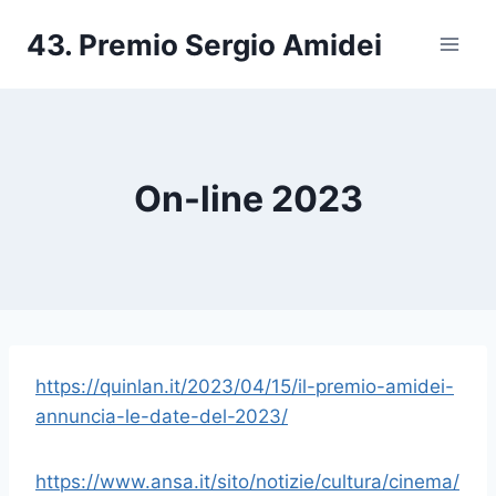
Salta
43. Premio Sergio Amidei
al
contenuto
On-line 2023
https://quinlan.it/2023/04/15/il-premio-amidei-
annuncia-le-date-del-2023/
https://www.ansa.it/sito/notizie/cultura/cinema/