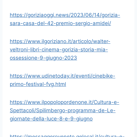
https://goriziaoggi.news/2023/06/14/gorizia-
sara-casa-del-42-premio-sergio-amidei/
https://www.ilgoriziano.it/articolo/walter-
veltroni-libri-cinema-gorizia-storia-mia-
ossessione-9-giugno-2023
https://www.udinetoday.it/eventi/cinebike-
primo-festival-fvg.html
https://www.ilpopolopordenone.it/Cultura-e-
Spettacoli/Spilimbergo-programma-de-Le-
giornate-della-luce-8-e-9-giugno
https://messaggeroveneto.gelocal.it/cultura-e-