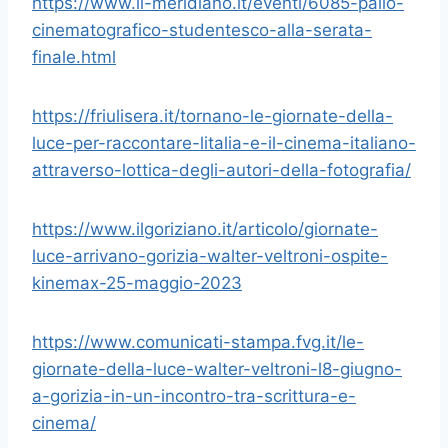
https://www.il-meridiano.it/eventi/6085-palio-
cinematografico-studentesco-alla-serata-
finale.html
https://friulisera.it/tornano-le-giornate-della-
luce-per-raccontare-litalia-e-il-cinema-italiano-
attraverso-lottica-degli-autori-della-fotografia/
https://www.ilgoriziano.it/articolo/giornate-
luce-arrivano-gorizia-walter-veltroni-ospite-
kinemax-25-maggio-2023
https://www.comunicati-stampa.fvg.it/le-
giornate-della-luce-walter-veltroni-l8-giugno-
a-gorizia-in-un-incontro-tra-scrittura-e-
cinema/