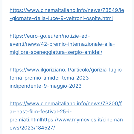
https://www.cinemaitaliano.info/news/73549/le
-giornate-della-luce-9-veltroni-ospite.html
https://euro-go.eu/en/notizie-ed-
eventi/news/42-premio-internazionale-alla-
migliore-sceneggiatura-sergio-amidei/
https://www.ilgoriziano.it/articolo/gorizia-luglio-
torna-premio-amidei-tema-2023-
indipendente-9-maggio-2023
https://www.cinemaitaliano.info/news/73200/f
ar-east-film-festival-25-i-
premiati.htmlhttps://www.mymovies.it/cineman
ews/2023/184527/