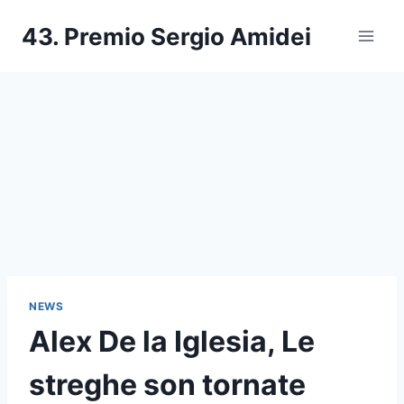
Salta
43. Premio Sergio Amidei
al
contenuto
NEWS
Alex De la Iglesia, Le
streghe son tornate