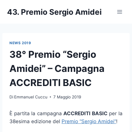
Salta
43. Premio Sergio Amidei
al
contenuto
NEWS 2019
38° Premio “Sergio
Amidei” – Campagna
ACCREDITI BASIC
Di
Emmanuel Cuccu
7 Maggio 2019
È partita la campagna
ACCREDITI BASIC
per la
38esima edizione del
Premio “Sergio Amidei”
!