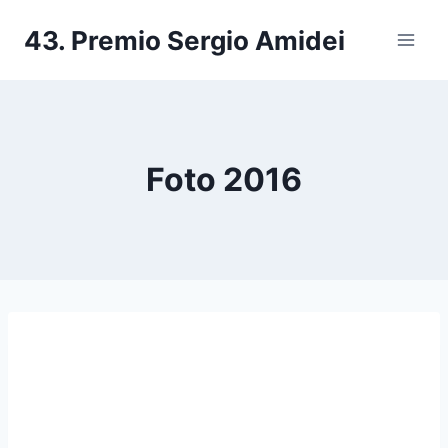
Salta
43. Premio Sergio Amidei
al
contenuto
Foto 2016