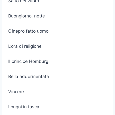
Salto nel vuoto
Buongiorno, notte
Ginepro fatto uomo
L’ora di religione
Il principe Homburg
Bella addormentata
Vincere
I pugni in tasca