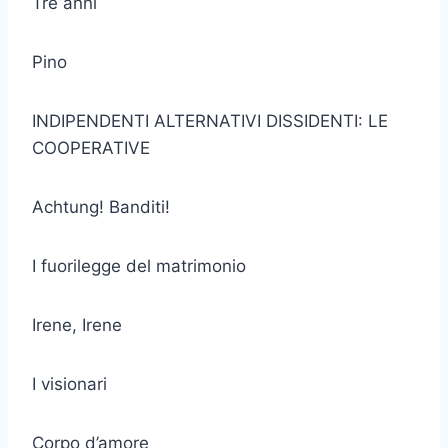
Tre anni
Pino
INDIPENDENTI ALTERNATIVI DISSIDENTI: LE
COOPERATIVE
Achtung! Banditi!
I fuorilegge del matrimonio
Irene, Irene
I visionari
Corpo d’amore