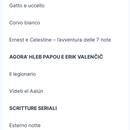
Gatto e uccello
Corvo bianco
Ernest e Celestine – l’avventura delle 7 note
AGORA’ HLEB PAPOU E ERIK VALENČIČ
Il legionario
Videti el Aalún
SCRITTURE SERIALI
Esterno notte