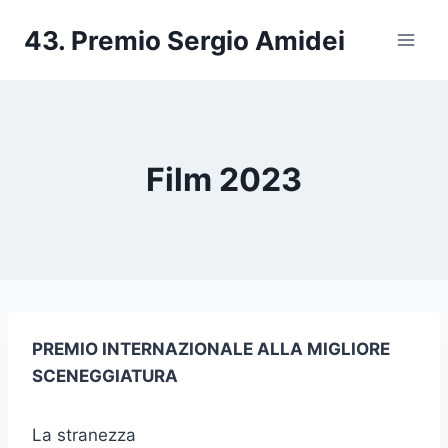
Salta
43. Premio Sergio Amidei
al
contenuto
Film 2023
PREMIO INTERNAZIONALE ALLA MIGLIORE
SCENEGGIATURA
La stranezza