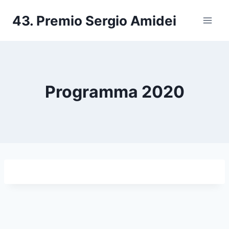
Salta
43. Premio Sergio Amidei
al
contenuto
Programma 2020