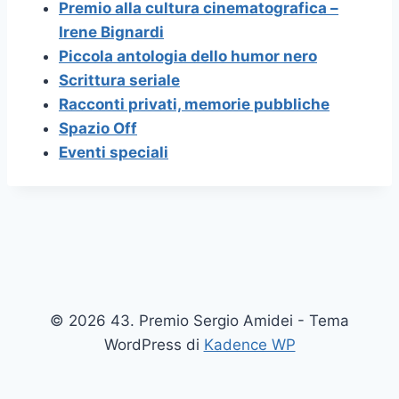
Premio alla cultura cinematografica –
Irene Bignardi
Piccola antologia dello humor nero
Scrittura seriale
Racconti privati, memorie pubbliche
Spazio Off
Eventi speciali
© 2026 43. Premio Sergio Amidei - Tema
WordPress di
Kadence WP