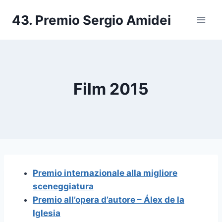
Salta
43. Premio Sergio Amidei
al
contenuto
Film 2015
Premio internazionale alla migliore
sceneggiatura
Premio all’opera d’autore – Álex de la
Iglesia