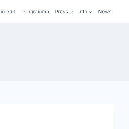
ccrediti
Programma
Press
Info
News