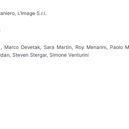
niero, L’Image S.r.l.
:
d, Marco Devetak, Sara Martin, Roy Menarini, Paolo Me
idan, Steven Stergar, Simone Venturini