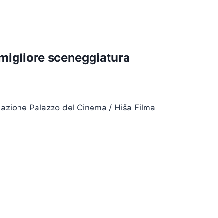
 migliore sceneggiatura
iazione Palazzo del Cinema / Hiša Filma