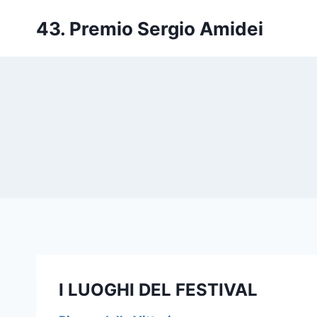
Salta
43. Premio Sergio Amidei
al
contenuto
I LUOGHI DEL FESTIVAL