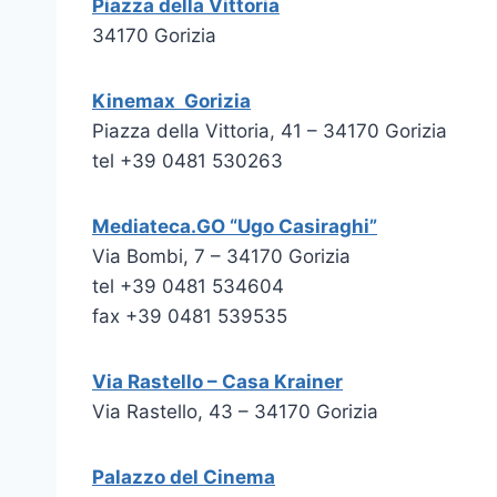
Piazza della Vittoria
34170 Gorizia
Kinemax Gorizia
Piazza della Vittoria, 41 – 34170 Gorizia
tel +39 0481 530263
Mediateca.GO “Ugo Casiraghi”
Via Bombi, 7 – 34170 Gorizia
tel +39 0481 534604
fax +39 0481 539535
Via Rastello – Casa Krainer
Via Rastello, 43 – 34170 Gorizia
Palazzo del Cinema