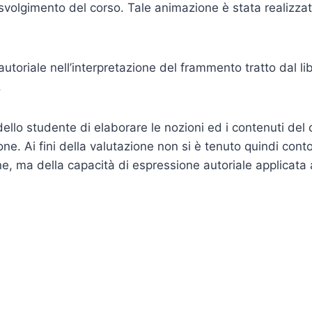
o svolgimento del corso. Tale animazione è stata realizzat
utoriale nell’interpretazione del frammento tratto dal libr
.
ello studente di elaborare le nozioni ed i contenuti del 
e. Ai fini della valutazione non si è tenuto quindi cont
, ma della capacità di espressione autoriale applicata a