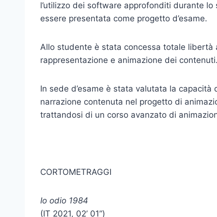
l’utilizzo dei software approfonditi durante l
essere presentata come progetto d’esame.
Allo studente è stata concessa totale libertà a
rappresentazione e animazione dei contenuti
In sede d’esame è stata valutata la capacità d
narrazione contenuta nel progetto di animazion
trattandosi di un corso avanzato di animazione
CORTOMETRAGGI
Io odio 1984
(IT 2021, 02’ 01”)