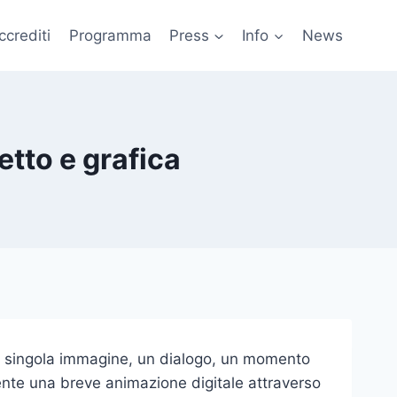
ccrediti
Programma
Press
Info
News
tto e grafica
a singola immagine, un dialogo, un momento
nte una breve animazione digitale attraverso