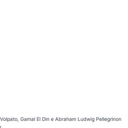
 Volpato, Gamal El Din e Abraham Ludwig Pellegrinon
o