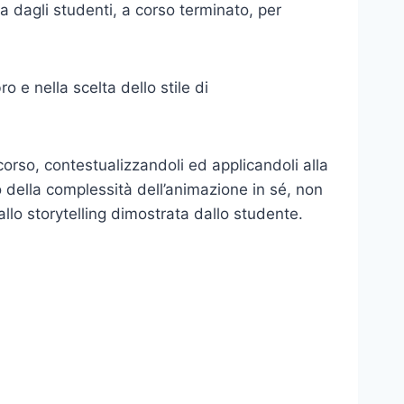
a dagli studenti, a corso terminato, per
o e nella scelta dello stile di
corso, contestualizzandoli ed applicandoli alla
o della complessità dell’animazione in sé, non
llo storytelling dimostrata dallo studente.