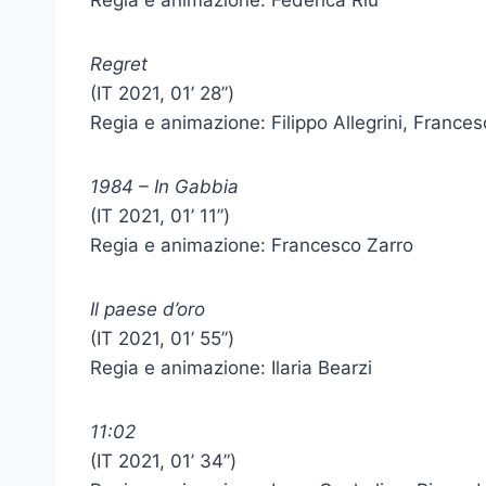
Regia e animazione: Federica Riu
Regret
(IT 2021, 01’ 28”)
Regia e animazione: Filippo Allegrini, Franc
1984 – In Gabbia
(IT 2021, 01’ 11”)
Regia e animazione: Francesco Zarro
Il paese d’oro
(IT 2021, 01’ 55”)
Regia e animazione: Ilaria Bearzi
11:02
(IT 2021, 01’ 34”)