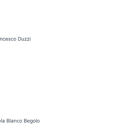
ancesco Duzzi
ela Blanco Begolo