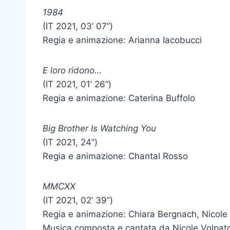
1984
(IT 2021, 03’ 07”)
Regia e animazione: Arianna Iacobucci
E loro ridono…
(IT 2021, 01’ 26”)
Regia e animazione: Caterina Buffolo
Big Brother Is Watching You
(IT 2021, 24”)
Regia e animazione: Chantal Rosso
MMCXX
(IT 2021, 02’ 39”)
Regia e animazione: Chiara Bergnach, Nicole
Musica composta e cantata da Nicole Volpat