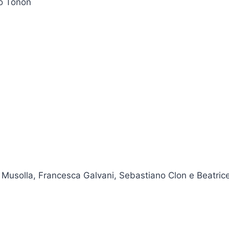
do Tonon
 Musolla, Francesca Galvani, Sebastiano Clon e Beatric