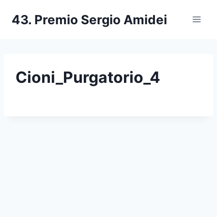
Salta
43. Premio Sergio Amidei
al
contenuto
Cioni_Purgatorio_4