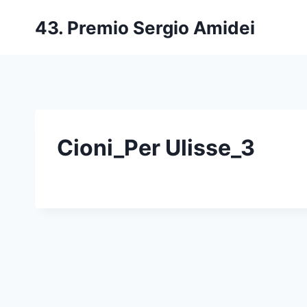
Salta
43. Premio Sergio Amidei
al
contenuto
Cioni_Per Ulisse_3