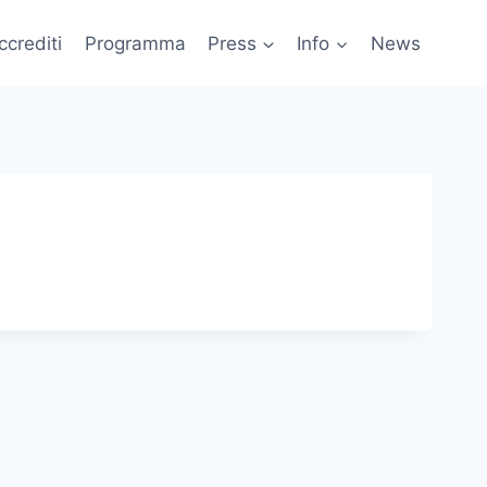
ccrediti
Programma
Press
Info
News