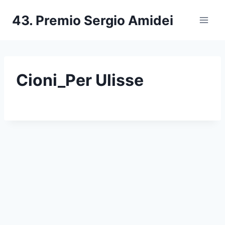
Salta
43. Premio Sergio Amidei
al
contenuto
Cioni_Per Ulisse