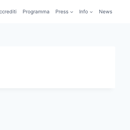
ccrediti
Programma
Press
Info
News