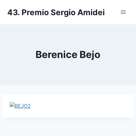
Salta
43. Premio Sergio Amidei
al
contenuto
Berenice Bejo